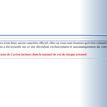
es n'ont donc aucun caractère officiel, elles ne vous sont fournies qu'à titre culture
nts a été recueilli sur ce site découlent exclusivement et automatiquement du vot
ucteur de l'avion incluses dans le manuel de vol de chaque aéronef.