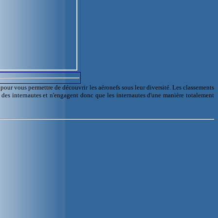
l pour vous permettre de découvrir les aéronefs sous leur diversité. Les classements
e des internautes et n'engagent donc que les internautes d'une manière totalement