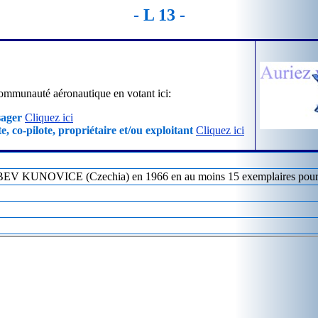
- L 13 -
ommunauté aéronautique en votant ici:
sager
Cliquez ici
e, co-pilote, propriétaire et/ou exploitant
Cliquez ici
EV KUNOVICE (Czechia) en 1966 en au moins 15 exemplaires pour ce