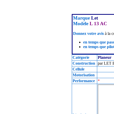
Marque
Let
Modèle
L 13 AC
Donnez votre avis
à la c
en temps que pas
en temps que pilot
Catégorie
Planeur
Construction
par LET B
Cellule
Motorisation
Performance
*