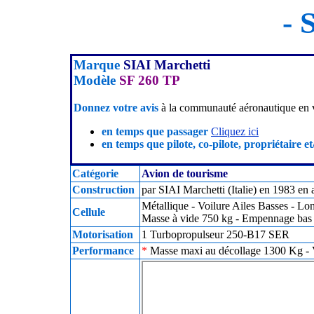
- 
Marque
SIAI Marchetti
Modèle
SF 260 TP
Donnez votre avis
à la communauté aéronautique en v
en temps que passager
Cliquez ici
en temps que pilote, co-pilote, propriétaire et
Catégorie
Avion de tourisme
Construction
par SIAI Marchetti (Italie) en 1983 en 
Métallique - Voilure Ailes Basses - Lo
Cellule
Masse à vide 750 kg - Empennage bas 
Motorisation
1 Turbopropulseur 250-B17 SER
Performance
*
Masse maxi au décollage 1300 Kg - V