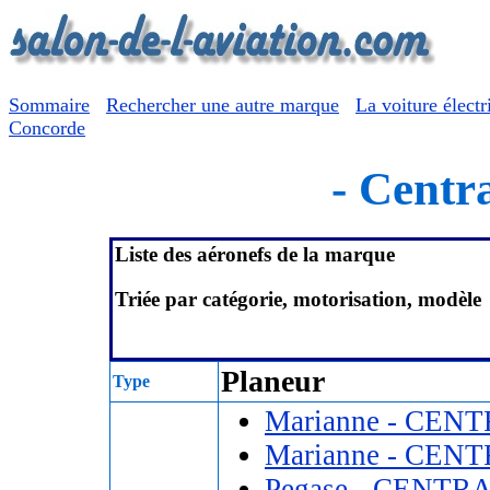
Sommaire
Rechercher une autre marque
La voiture électr
Concorde
- Centra
Liste des aéronefs de la marque
Triée par catégorie, motorisation, modèle
Planeur
Type
Marianne - CENT
Marianne - CENT
Pegase - CENTRA