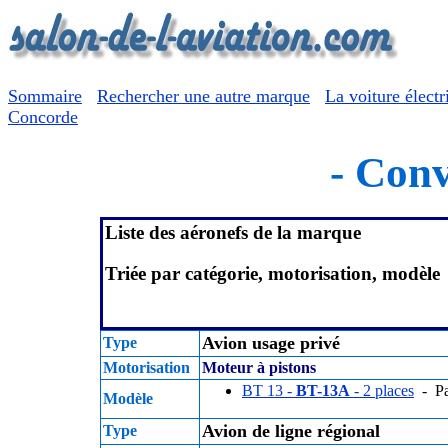
Sommaire
Rechercher une autre marque
La voiture électr
Concorde
- Conv
Liste des aéronefs de la marque
Triée par catégorie, motorisation, modèle
Avion usage privé
Type
Motorisation
Moteur à pistons
BT 13 -
BT-13A
- 2 places
- Pa
Modèle
Avion de ligne régional
Type