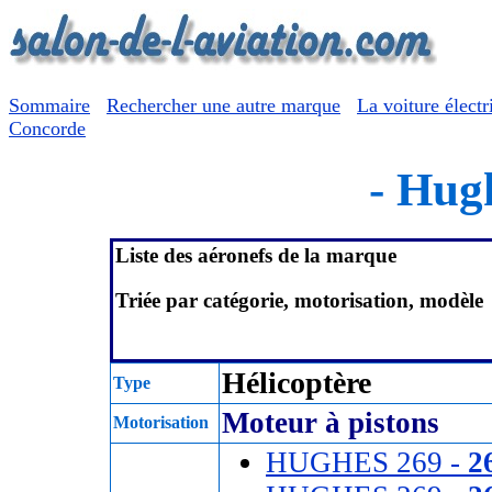
Sommaire
Rechercher une autre marque
La voiture électr
Concorde
- Hug
Liste des aéronefs de la marque
Triée par catégorie, motorisation, modèle
Hélicoptère
Type
Moteur à pistons
Motorisation
HUGHES 269 -
2