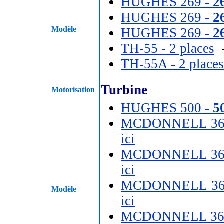
HUGHES 269 -
2
HUGHES 269 -
2
Modèle
HUGHES 269 -
2
TH-55 - 2 places
-
TH-55A - 2 places
Turbine
Motorisation
HUGHES 500 -
5
MCDONNELL 36
ici
MCDONNELL 36
ici
MCDONNELL 36
Modèle
ici
MCDONNELL 36