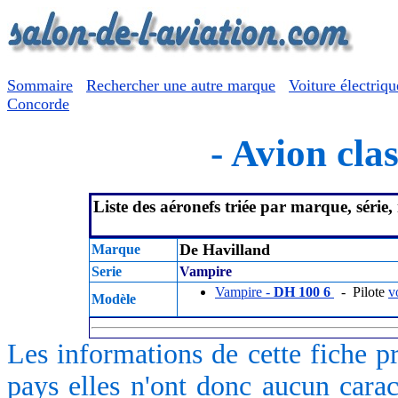
Sommaire
Rechercher une autre marque
Voiture électriqu
Concorde
- Avion clas
Liste des aéronefs triée par marque, série
De Havilland
Marque
Serie
Vampire
Vampire -
DH 100 6
- Pilote
v
Modèle
Les informations de cette fiche p
pays elles n'ont donc aucun caract