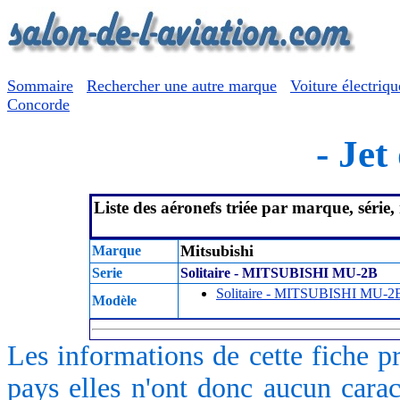
Sommaire
Rechercher une autre marque
Voiture électriqu
Concorde
- Jet
Liste des aéronefs triée par marque, série
Mitsubishi
Marque
Serie
Solitaire - MITSUBISHI MU-2B
Solitaire - MITSUBISHI MU-2
Modèle
Les informations de cette fiche p
pays elles n'ont donc aucun caract