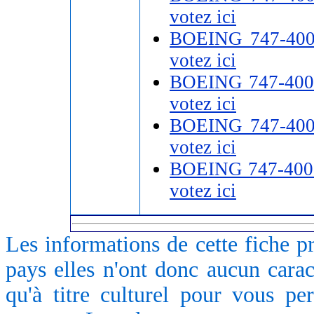
votez ici
BOEING 747-40
votez ici
BOEING 747-400
votez ici
BOEING 747-40
votez ici
BOEING 747-400
votez ici
Les informations de cette fiche p
pays elles n'ont donc aucun caract
qu'à titre culturel pour vous pe