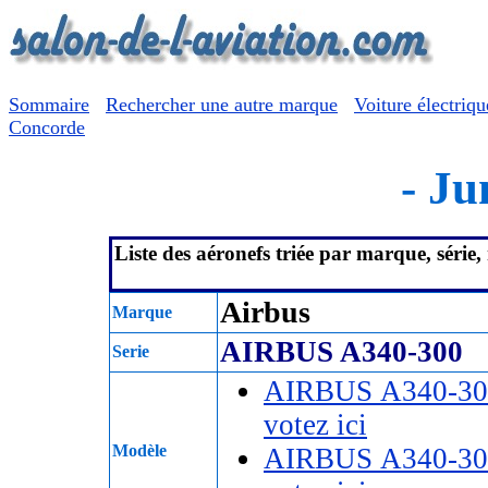
Sommaire
Rechercher une autre marque
Voiture électriqu
Concorde
- Ju
Liste des aéronefs triée par marque, série
Airbus
Marque
AIRBUS A340-300
Serie
AIRBUS A340-30
votez ici
Modèle
AIRBUS A340-30